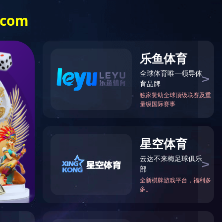
|
kaiyun·开云(中国)官方网站
|
星空体育APP网站/手机版下载/官